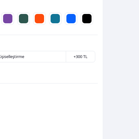
Kişiselleştirme
+300 TL