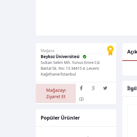
Mağaza
Açı
Beykoz Üniversitesi
Sultan Selim Mh. Yunus Emre Cd.
Battal Sk. No: 13 34415 4. Levent
Kağıthane/İstanbul
İlgi
Mağazayı
Ziyaret Et
Popüler Ürünler