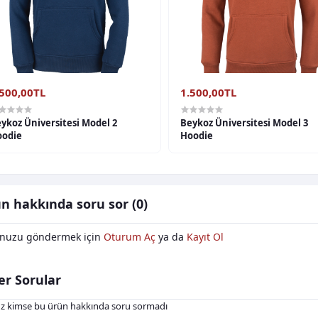
.500,00TL
1.500,00TL
ykoz Üniversitesi Model 2
Beykoz Üniversitesi Model 3
odie
Hoodie
n hakkında soru sor (0)
nuzu göndermek için
Oturum Aç
ya da
Kayıt Ol
er Sorular
z kimse bu ürün hakkında soru sormadı