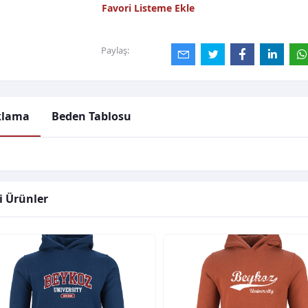
Favori Listeme Ekle
Paylaş:
klama
Beden Tablosu
li Ürünler