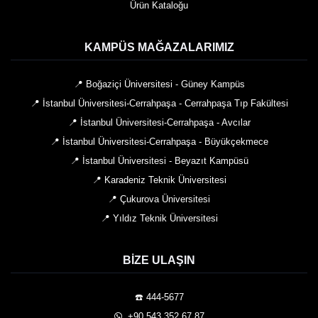
Ürün Kataloğu
KAMPÜS MAĞAZALARIMIZ
📍 Boğaziçi Üniversitesi - Güney Kampüs
📍 İstanbul Üniversitesi-Cerrahpaşa - Cerrahpaşa Tıp Fakültesi
📍 İstanbul Üniversitesi-Cerrahpaşa - Avcılar
📍 İstanbul Üniversitesi-Cerrahpaşa - Büyükçekmece
📍 İstanbul Üniversitesi - Beyazıt Kampüsü
📍 Karadeniz Teknik Üniversitesi
📍 Çukurova Üniversitesi
📍 Yıldız Teknik Üniversitesi
BIZE ULAŞIN
☎️ 444-5677
️ +90 543 352 67 87