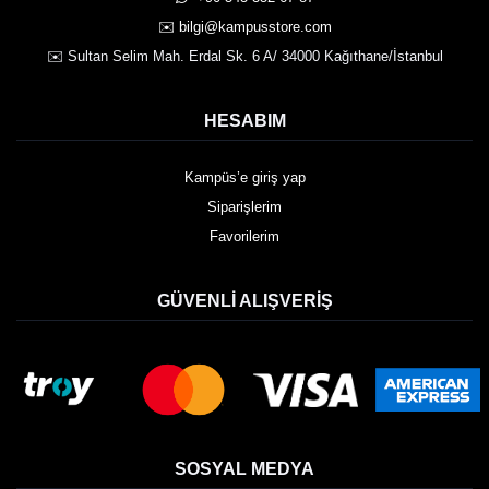
✉️ bilgi@kampusstore.com
✉️ Sultan Selim Mah. Erdal Sk. 6 A/ 34000 Kağıthane/İstanbul
HESABIM
Kampüs’e giriş yap
Siparişlerim
Favorilerim
GÜVENLI ALIŞVERIŞ
SOSYAL MEDYA