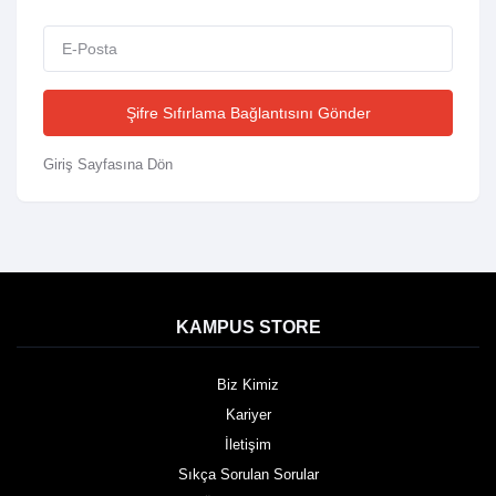
Şifre Sıfırlama Bağlantısını Gönder
Giriş Sayfasına Dön
KAMPUS STORE
Biz Kimiz
Kariyer
İletişim
Sıkça Sorulan Sorular