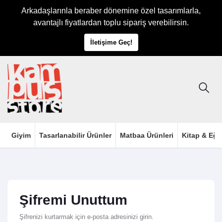
Arkadaşlarınla beraber dönemine özel tasarımlarla,
avantajlı fiyatlardan toplu sipariş verebilirsin.
İletişime Geç!
Giyim
Tasarlanabilir Ürünler
Matbaa Ürünleri
Kitap & Eği
Şifremi Unuttum
Şifrenizi kurtarmak için e-posta adresinizi girin.