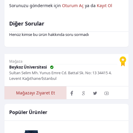
Sorunuzu göndermek için
Oturum Aç
ya da
Kayıt Ol
Diğer Sorular
Henüz kimse bu ürün hakkında soru sormadı
Mağaza
Beykoz Üniversitesi
Sultan Selim Mh. Yunus Emre Cd. Battal Sk. No: 13 34415 4.
Levent Kağıthane/İstanbul
Mağazayı Ziyaret Et
Popüler Ürünler