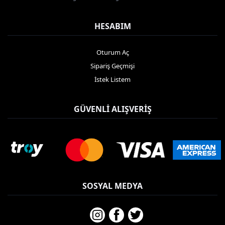
HESABIM
Oturum Aç
Sipariş Geçmişi
İstek Listem
GÜVENLI ALIŞVERIŞ
SOSYAL MEDYA